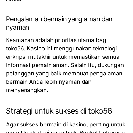
Pengalaman bermain yang aman dan
nyaman
Keamanan adalah prioritas utama bagi
toko56
. Kasino ini menggunakan teknologi
enkripsi mutakhir untuk memastikan semua
informasi pemain aman. Selain itu, dukungan
pelanggan yang baik membuat pengalaman
bermain Anda lebih nyaman dan
menyenangkan.
Strategi untuk sukses di toko56
Agar sukses bermain di kasino, penting untuk
memiliki strategi yang baik. Berikut beberapa