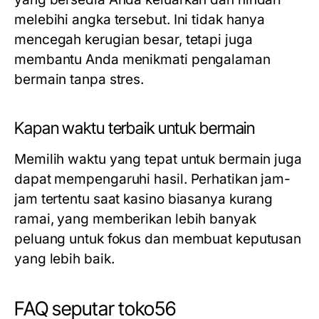
melebihi angka tersebut. Ini tidak hanya
mencegah kerugian besar, tetapi juga
membantu Anda menikmati pengalaman
bermain tanpa stres.
Kapan waktu terbaik untuk bermain
Memilih waktu yang tepat untuk bermain juga
dapat mempengaruhi hasil. Perhatikan jam-
jam tertentu saat kasino biasanya kurang
ramai, yang memberikan lebih banyak
peluang untuk fokus dan membuat keputusan
yang lebih baik.
FAQ seputar toko56