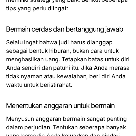
tips yang perlu diingat:
Bermain cerdas dan bertanggung jawab
Selalu ingat bahwa judi harus dianggap
sebagai bentuk hiburan, bukan cara untuk
menghasilkan uang. Tetapkan batas untuk diri
Anda sendiri dan patuhi itu. Jika Anda merasa
tidak nyaman atau kewalahan, beri diri Anda
waktu untuk beristirahat.
Menentukan anggaran untuk bermain
Menyusun anggaran bermain sangat penting
dalam perjudian. Tentukan seberapa banyak
yang bersedia Anda keluarkan dan hindari