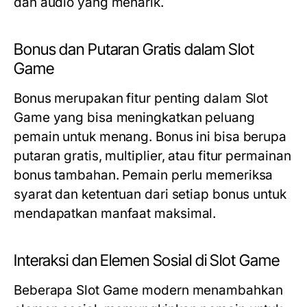
dan audio yang menarik.
Bonus dan Putaran Gratis dalam Slot
Game
Bonus merupakan fitur penting dalam Slot
Game yang bisa meningkatkan peluang
pemain untuk menang. Bonus ini bisa berupa
putaran gratis, multiplier, atau fitur permainan
bonus tambahan. Pemain perlu memeriksa
syarat dan ketentuan dari setiap bonus untuk
mendapatkan manfaat maksimal.
Interaksi dan Elemen Sosial di Slot Game
Beberapa Slot Game modern menambahkan