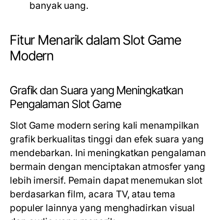
banyak uang.
Fitur Menarik dalam Slot Game
Modern
Grafik dan Suara yang Meningkatkan
Pengalaman Slot Game
Slot Game modern sering kali menampilkan
grafik berkualitas tinggi dan efek suara yang
mendebarkan. Ini meningkatkan pengalaman
bermain dengan menciptakan atmosfer yang
lebih imersif. Pemain dapat menemukan slot
berdasarkan film, acara TV, atau tema
populer lainnya yang menghadirkan visual