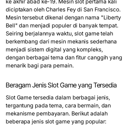
ke akhir abad ke-19. Mesin slot pertama kali
diciptakan oleh Charles Fey di San Francisco.
Mesin tersebut dikenal dengan nama "Liberty
Bell" dan menjadi populer di banyak tempat.
Seiring berjalannya waktu, slot game telah
berkembang dari mesin mekanis sederhana
menjadi sistem digital yang kompleks,
dengan berbagai tema dan fitur canggih yang
menarik bagi para pemain.
Beragam Jenis Slot Game yang Tersedia
Slot Game tersedia dalam berbagai jenis,
tergantung pada tema, cara bermain, dan
mekanisme pembayaran. Berikut adalah
beberapa jenis slot game yang popular: