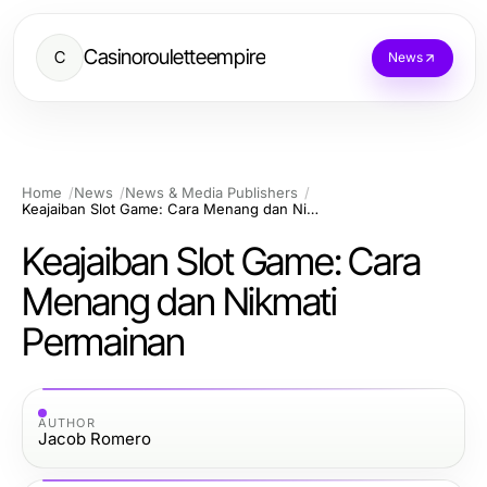
Casinorouletteempire
C
News
Home
News
News & Media Publishers
Keajaiban Slot Game: Cara Menang dan Nikmati Permainan
Keajaiban Slot Game: Cara
Menang dan Nikmati
Permainan
AUTHOR
Jacob Romero