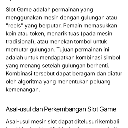
Slot Game adalah permainan yang
menggunakan mesin dengan gulungan atau
"reels" yang berputar. Pemain memasukkan
koin atau token, menarik tuas (pada mesin
tradisional), atau menekan tombol untuk
memutar gulungan. Tujuan permainan ini
adalah untuk mendapatkan kombinasi simbol
yang menang setelah gulungan berhenti.
Kombinasi tersebut dapat beragam dan diatur
oleh algoritma yang menentukan peluang
kemenangan.
Asal-usul dan Perkembangan Slot Game
Asal-usul mesin slot dapat ditelusuri kembali