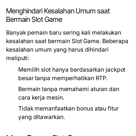
Menghindari Kesalahan Umum saat
Bermain Slot Game
Banyak pemain baru sering kali melakukan
kesalahan saat bermain Slot Game. Beberapa
kesalahan umum yang harus dihindari
meliputi:
Memilih slot hanya berdasarkan jackpot
besar tanpa memperhatikan RTP.
Bermain tanpa memahami aturan dan
cara kerja mesin.
Tidak memanfaatkan bonus atau fitur
yang ditawarkan.