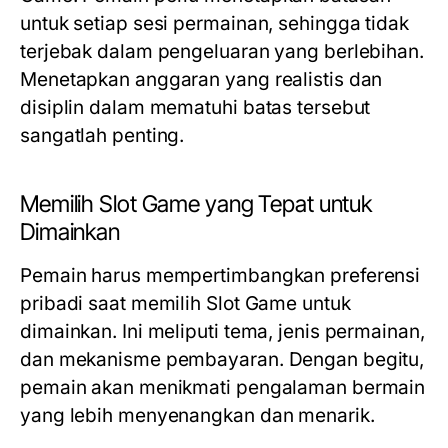
untuk setiap sesi permainan, sehingga tidak
terjebak dalam pengeluaran yang berlebihan.
Menetapkan anggaran yang realistis dan
disiplin dalam mematuhi batas tersebut
sangatlah penting.
Memilih Slot Game yang Tepat untuk
Dimainkan
Pemain harus mempertimbangkan preferensi
pribadi saat memilih Slot Game untuk
dimainkan. Ini meliputi tema, jenis permainan,
dan mekanisme pembayaran. Dengan begitu,
pemain akan menikmati pengalaman bermain
yang lebih menyenangkan dan menarik.