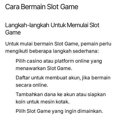
Cara Bermain Slot Game
Langkah-langkah Untuk Memulai Slot
Game
Untuk mulai bermain Slot Game, pemain perlu
mengikuti beberapa langkah sederhana:
Pilih casino atau platform online yang
menawarkan Slot Game.
Daftar untuk membuat akun, jika bermain
secara online.
Tambahkan dana ke akun atau siapkan
koin untuk mesin kotak.
Pilih Slot Game yang ingin dimainkan.