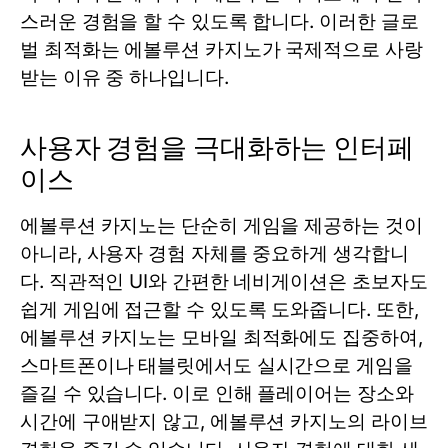
스러운 경험을 할 수 있도록 합니다. 이러한 글로
벌 최적화는 에볼루션 카지노가 국제적으로 사랑
받는 이유 중 하나입니다.
사용자 경험을 극대화하는 인터페
이스
에볼루션 카지노는 단순히 게임을 제공하는 것이
아니라, 사용자 경험 자체를 중요하게 생각합니
다. 직관적인 UI와 간편한 네비게이션은 초보자도
쉽게 게임에 접근할 수 있도록 도와줍니다. 또한,
에볼루션 카지노는 모바일 최적화에도 집중하여,
스마트폰이나 태블릿에서도 실시간으로 게임을
즐길 수 있습니다. 이로 인해 플레이어는 장소와
시간에 구애받지 않고, 에볼루션 카지노의 라이브