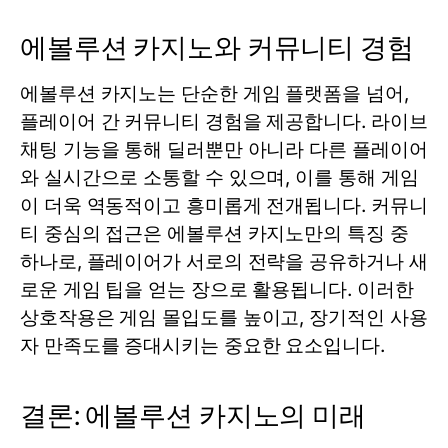
에볼루션 카지노와 커뮤니티 경험
에볼루션 카지노는 단순한 게임 플랫폼을 넘어,
플레이어 간 커뮤니티 경험을 제공합니다. 라이브
채팅 기능을 통해 딜러뿐만 아니라 다른 플레이어
와 실시간으로 소통할 수 있으며, 이를 통해 게임
이 더욱 역동적이고 흥미롭게 전개됩니다. 커뮤니
티 중심의 접근은 에볼루션 카지노만의 특징 중
하나로, 플레이어가 서로의 전략을 공유하거나 새
로운 게임 팁을 얻는 장으로 활용됩니다. 이러한
상호작용은 게임 몰입도를 높이고, 장기적인 사용
자 만족도를 증대시키는 중요한 요소입니다.
결론: 에볼루션 카지노의 미래