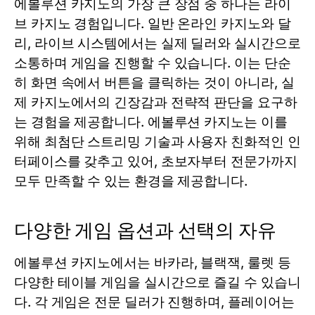
에볼루션 카지노의 가장 큰 장점 중 하나는 라이
브 카지노 경험입니다. 일반 온라인 카지노와 달
리, 라이브 시스템에서는 실제 딜러와 실시간으로
소통하며 게임을 진행할 수 있습니다. 이는 단순
히 화면 속에서 버튼을 클릭하는 것이 아니라, 실
제 카지노에서의 긴장감과 전략적 판단을 요구하
는 경험을 제공합니다. 에볼루션 카지노는 이를
위해 최첨단 스트리밍 기술과 사용자 친화적인 인
터페이스를 갖추고 있어, 초보자부터 전문가까지
모두 만족할 수 있는 환경을 제공합니다.
다양한 게임 옵션과 선택의 자유
에볼루션 카지노에서는 바카라, 블랙잭, 룰렛 등
다양한 테이블 게임을 실시간으로 즐길 수 있습니
다. 각 게임은 전문 딜러가 진행하며, 플레이어는