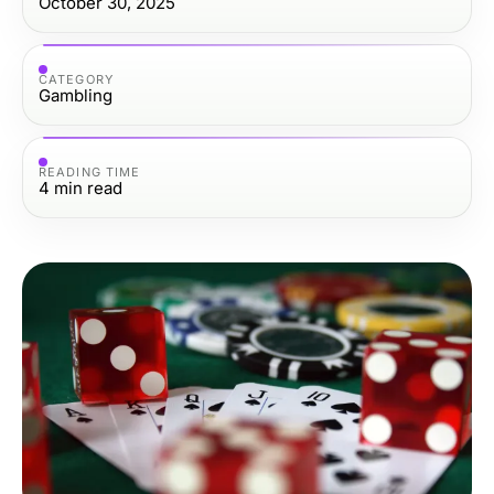
October 30, 2025
CATEGORY
Gambling
READING TIME
4
min read